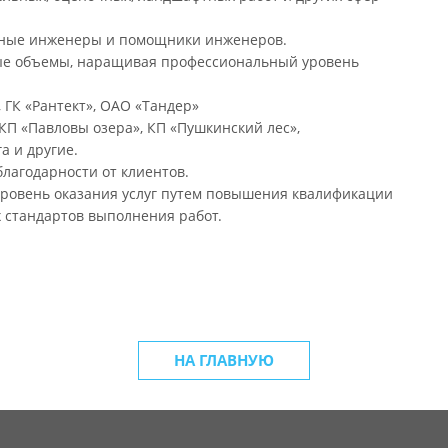
нные инженеры и помощники инженеров.
ые объемы, наращивая профессиональный уровень
ГК «Рантект», ОАО «Тандер»
П «Павловы озера», КП «Пушкинский лес»,
а и другие.
лагодарности от клиентов.
овень оказания услуг путем повышения квалификации
 стандартов выполнения работ.
НА ГЛАВНУЮ