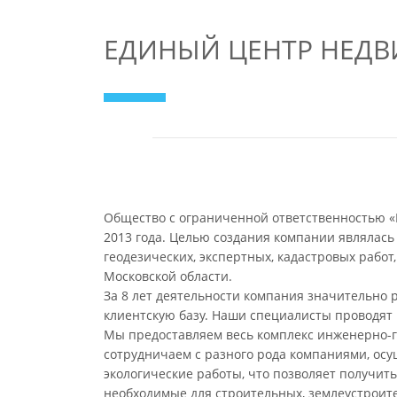
ЕДИНЫЙ ЦЕНТР НЕДВ
Общество с ограниченной ответственностью 
2013 года. Целью создания компании являлас
геодезических, экспертных, кадастровых работ
Московской области.
За 8 лет деятельности компания значительно
клиентскую базу. Наши специалисты проводят р
Мы предоставляем весь комплекс инженерно-ге
сотрудничаем с разного рода компаниями, ос
экологические работы, что позволяет получит
необходимые для строительных, землеустроит