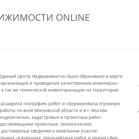
ИЖИМОСТИ ONLINE
«Единый Центр Недвижимости» было образовано в марте
ь организация и проведение качественных инженерно-
, а так же технической инвентаризации на территории
 расширила географию работ и сформировала огромную
аботы по всей Московской области и в г. Москве.
одезических, кадастровых и проектных работ,
уществляющими проектные, геологические,
ь достоверные сведения о земельном участке,
ельных, оценочных, ландшафтных работ и других сфер