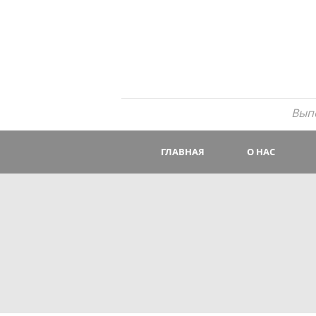
Вып
ГЛАВНАЯ
О НАС