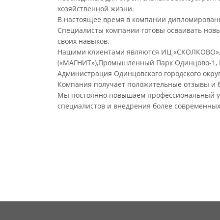
хозяйственной жизни.
В настоящее время в компании дипломирова
Специалисты компании готовы осваивать нов
своих навыков.
Нашими клиентами являются ИЦ «СКОЛКОВО», 
(«МАГНИТ»),Промышленный Парк Одинцово-1, К
Администрация Одинцовского городского округ
Компания получает положительные отзывы и б
Мы постоянно повышаем профессиональный ур
специалистов и внедрения более современных